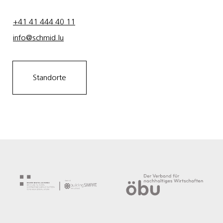
+41 41 444 40 11
info@schmid.lu
Standorte