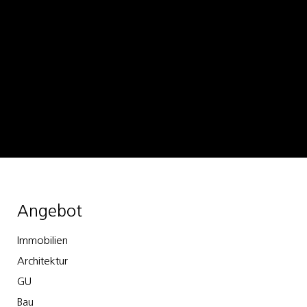
Schmid Gruppe
Schmid Unternehmerstiftung
Angebot
Immobilien
Architektur
GU
Bau