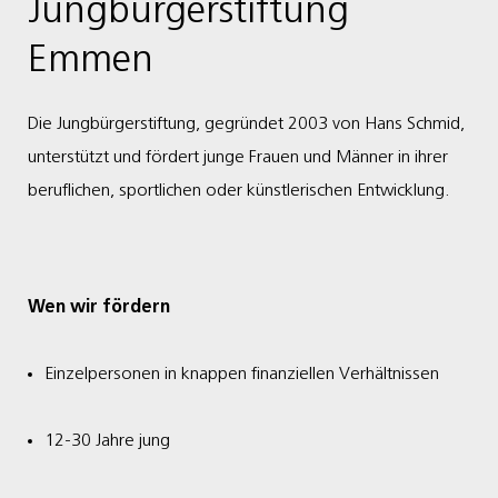
Jungbürgerstiftung
Emmen
Die Jungbürgerstiftung, gegründet 2003 von Hans Schmid,
unterstützt und fördert junge Frauen und Männer in ihrer
beruflichen, sportlichen oder künstlerischen Entwicklung.
Wen wir fördern
Einzelpersonen in knappen finanziellen Verhältnissen
12-30 Jahre jung