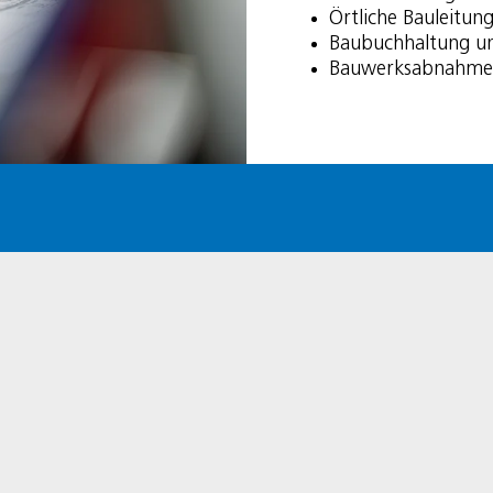
Örtliche Bauleitun
Baubuchhaltung u
Bauwerksabnahme 