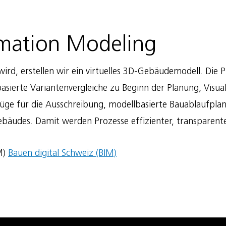
rmation Modeling
 wird, erstellen wir ein virtuelles 3D-Gebäudemodell. Di
sierte Variantenvergleiche zu Beginn der Planung, Visual
e für die Ausschreibung, modellbasierte Bauablaufplanun
äudes. Damit werden Prozesse effizienter, transparenter
M)
Bauen digital Schweiz (BIM)