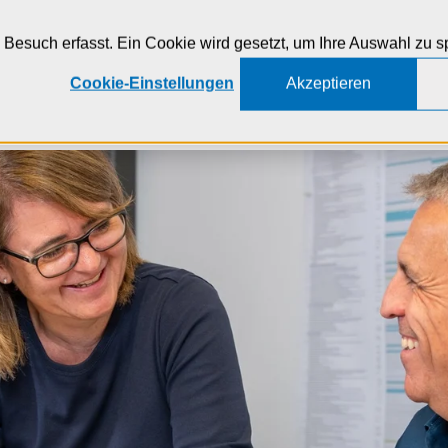
Zur Navigation
Zur Suche
Zum Inhalt
Besuch erfasst. Ein Cookie wird gesetzt, um Ihre Auswahl zu s
Cookie-Einstellungen
Akzeptieren