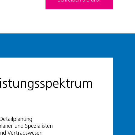
Schreiben Sie uns!
eistungsspektrum
Detailplanung
laner und Spezialisten
und Vertragswesen