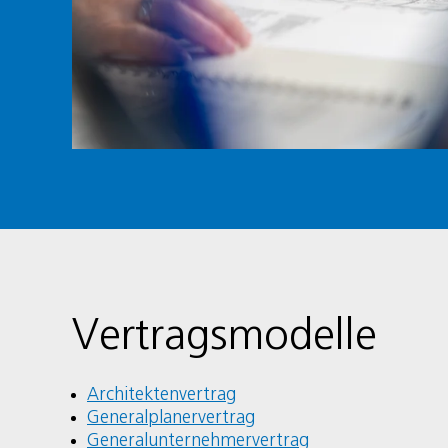
Vertragsmodelle
Architektenvertrag
Generalplanervertrag
Generalunternehmervertrag