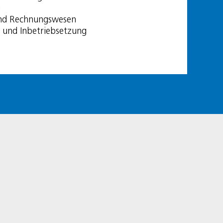
g
nd Rechnungswesen
und Inbetriebsetzung