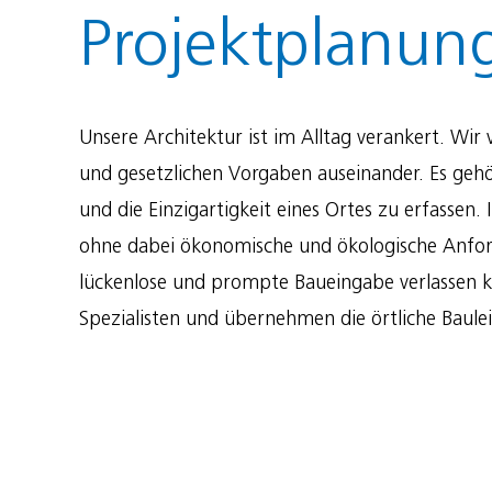
Projekt­planun
Unsere Architektur ist im Alltag verankert. Wir
und gesetzlichen Vorgaben auseinander. Es ge
und die Einzigartigkeit eines Ortes zu erfassen
ohne dabei ökonomische und ökologische Anforde
lückenlose und prompte Baueingabe verlassen kö
Spezialisten und übernehmen die örtliche Baule