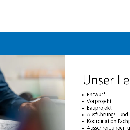
Unser L
Entwurf
Vorprojekt
Bauprojekt
Ausführungs- und 
Koordination Fachp
Ausschreibungen 