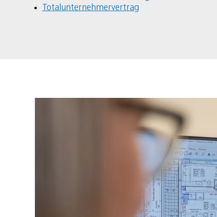
Totalunternehmervertrag