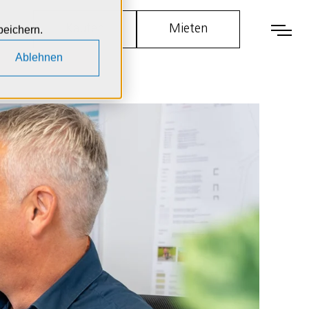
Kaufen
Mieten
Men
peichern.
Ablehnen