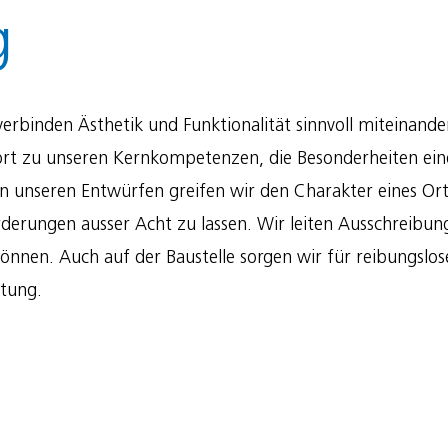
g
 verbinden Ästhetik und Funktionalität sinnvoll miteinan
hört zu unseren Kernkompetenzen, die Besonderheiten ei
. In unseren Entwürfen greifen wir den Charakter eines O
rungen ausser Acht zu lassen. Wir leiten Ausschreibung
nnen. Auch auf der Baustelle sorgen wir für reibungslos
itung.