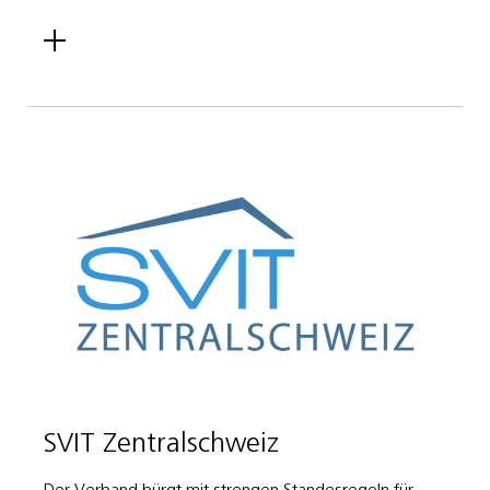
SVIT Zentralschweiz
Der Verband bürgt mit strengen Standesregeln für