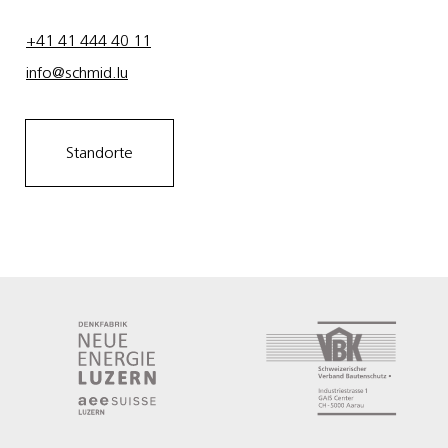
+41 41 444 40 11
info@schmid.lu
Standorte