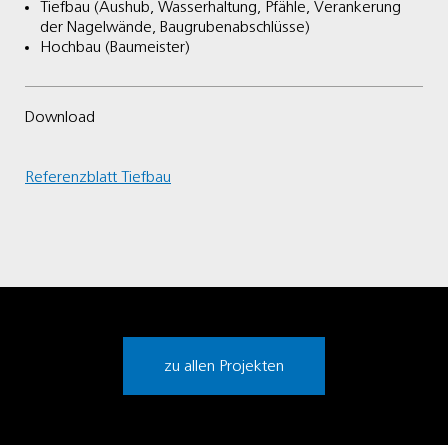
Tiefbau (Aushub, Wasserhaltung, Pfähle, Verankerung
der Nagelwände, Baugrubenabschlüsse)
Hochbau (Baumeister)
Download
Referenzblatt Tiefbau
zu allen Projekten