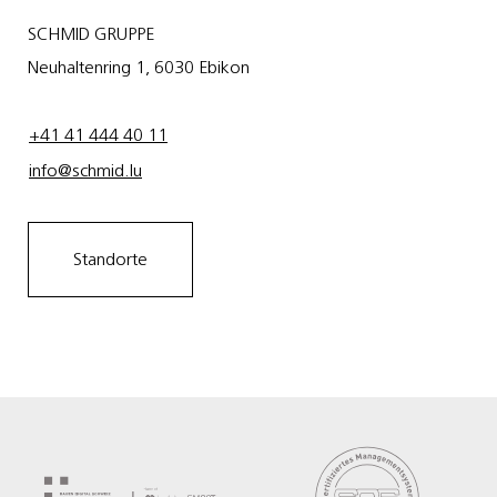
SCHMID GRUPPE
Neuhaltenring 1, 6030 Ebikon
+41 41 444 40 11
info@schmid.lu
Standorte