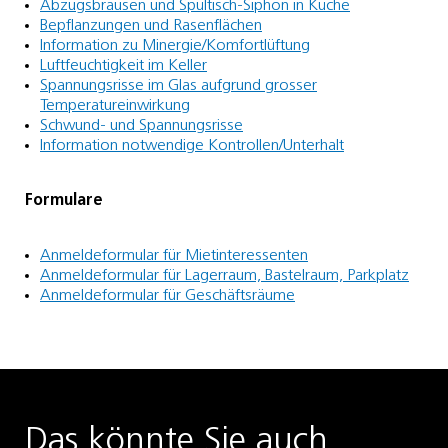
Abzugsbrausen und Spültisch-Siphon in Küche
Bepflanzungen und Rasenflächen
Information zu Minergie/Komfortlüftung
Luftfeuchtigkeit im Keller
Spannungsrisse im Glas aufgrund grosser
Temperatureinwirkung
Schwund- und Spannungsrisse
Information notwendige Kontrollen/Unterhalt
Formulare
Anmeldeformular für Mietinteressenten
Anmeldeformular für Lagerraum, Bastelraum, Parkplatz
Anmeldeformular für Geschäftsräume
Das könnte Sie auch