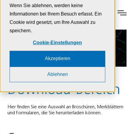
Zur Navigation
Zur Suche
Zum Inhalt
Wenn Sie ablehnen, werden keine
Menu
Informationen bei Ihrem Besuch erfasst. Ein
Cookie wird gesetzt, um Ihre Auswahl zu
speichern.
Cookie-Einstellungen
Akzeptieren
Ablehnen
Download-Bereich
Hier finden Sie eine Auswahl an Broschüren, Merkblättern
und Formularen, die Sie herunterladen können.