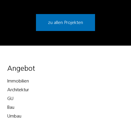
zu allen Projekten
Angebot
Immobilien
Architektur
GU
Bau
Umbau