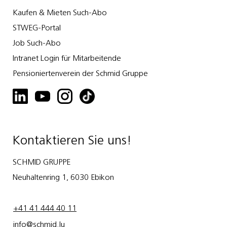
Kaufen & Mieten Such-Abo
STWEG-Portal
Job Such-Abo
Intranet Login für Mitarbeitende
Pensioniertenverein der Schmid Gruppe
Kontaktieren Sie uns!
SCHMID GRUPPE
Neuhaltenring 1, 6030 Ebikon
+41 41 444 40 11
info@schmid.lu