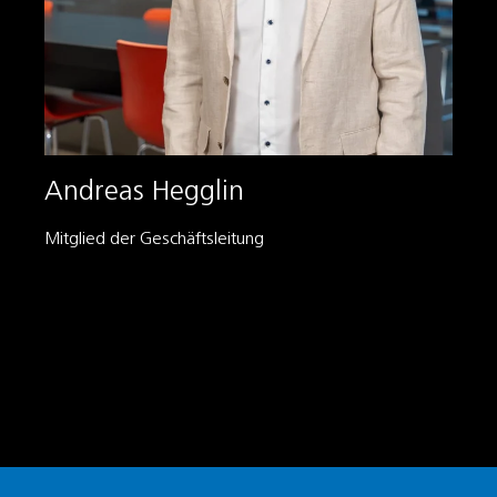
Andreas Hegglin
Mitglied der Geschäftsleitung
+41 41 444 40 14
andreas.hegglin@schmid.lu