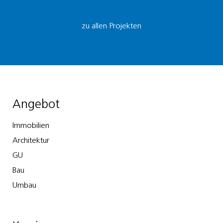
zu allen Projekten
Angebot
Immobilien
Architektur
GU
Bau
Umbau