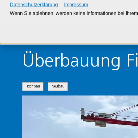
Datenschutzerklärung
Impressum
Wenn Sie ablehnen, werden keine Informationen bei Ihrem 
Home
Projekte
Burgdorf Fischermätteli
Überbauung Fi
Hochbau
Neubau