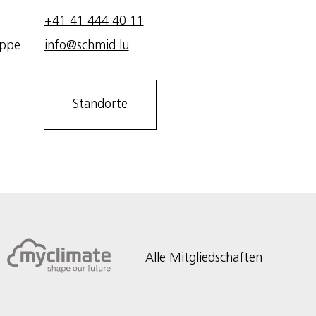
+41 41 444 40 11
uppe
info@schmid.lu
Standorte
Alle Mitgliedschaften