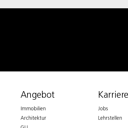
Angebot
Karrier
Immobilien
Jobs
Architektur
Lehrstellen
GU