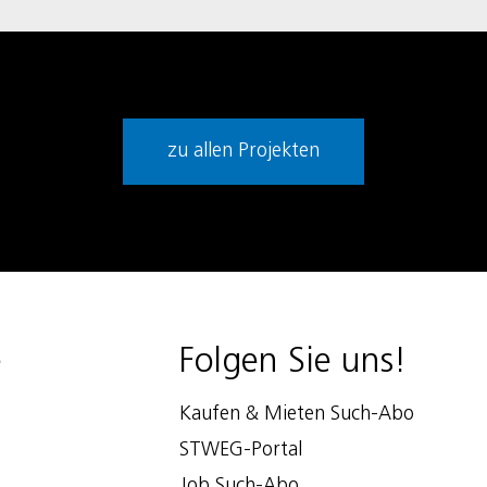
zu allen Projekten
e
Folgen Sie uns!
Kaufen & Mieten Such-Abo
STWEG-Portal
Job Such-Abo