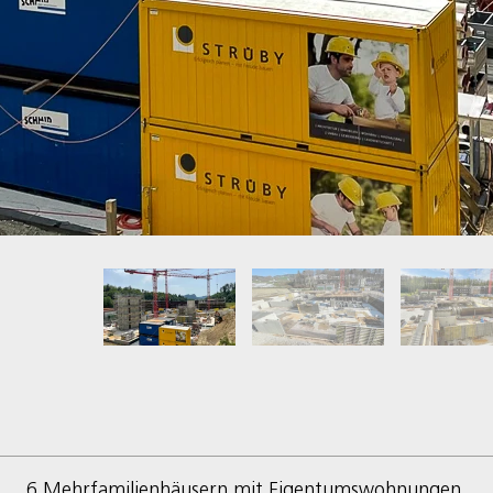
6 Mehrfamilienhäusern mit Eigentumswohnungen