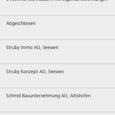
Abgeschlossen
Strüby Immo AG, Seewen
Strüby Konzept AG, Seewen
Schmid Bauunternehmung AG, Altishofen