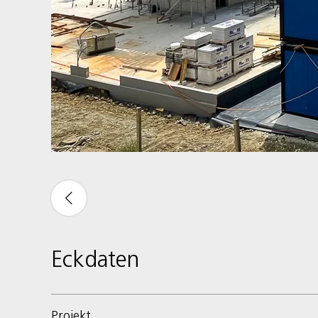
Eckdaten
Projekt