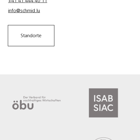
+41 41 444 40 11
info@schmid.lu
Standorte