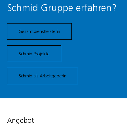
Schmid Gruppe erfahren?
Gesamtdienstleisterin
Schmid Projekte
Schmid als Arbeitgeberin
Angebot