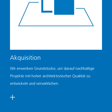
Akquisition
Wir erwerben Grundstücke, um darauf nachhaltige
Projekte mit hoher architektonischer Qualität zu
entwickeln und verwirklichen.