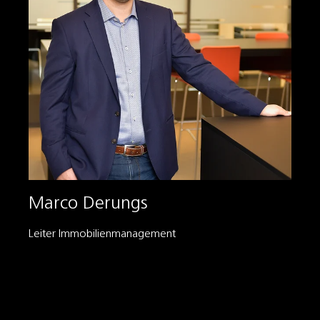
Marco Derungs
Leiter Immobilienmanagement
+41 41 444 40 58
marco.derungs@schmid.lu