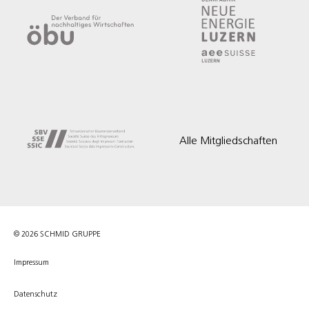
Alle Mitgliedschaften
© 2026 SCHMID GRUPPE
Impressum
Datenschutz