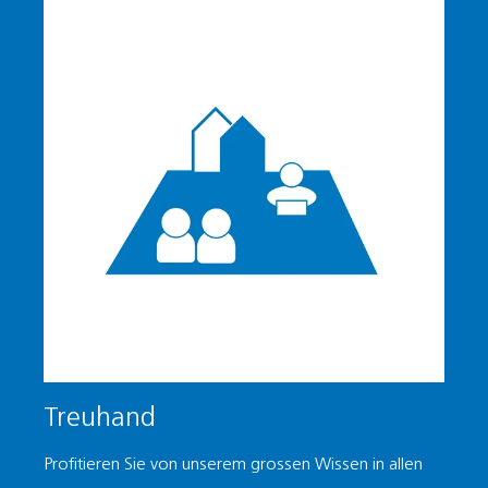
Treuhand
Profitieren Sie von unserem grossen Wissen in allen