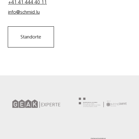
+41 41 444 40 11
info@schmid.lu
Standorte