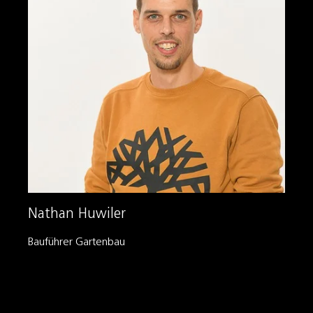
Nathan Huwiler
Bauführer Gartenbau
+41 41 444 40 43
nathan.huwiler@schmid.lu